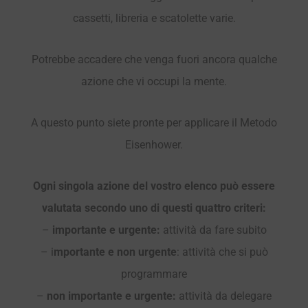
cassetti, libreria e scatolette varie.
Potrebbe accadere che venga fuori ancora qualche
azione che vi occupi la mente.
A questo punto siete pronte per applicare il Metodo
Eisenhower.
Ogni singola azione del vostro elenco può essere
valutata secondo uno di questi quattro criteri:
–
importante e urgente:
attività da fare subito
– i
mportante e non urgente
: attività che si può
programmare
–
non importante e urgente:
attività da delegare