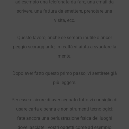
ad esempio una telefonata da fare, una email da
scrivere, una fattura da emettere, prenotare una
visita, ecc.
Questo lavoro, anche se sembra inutile o ancor
peggio scoraggiante, in realtà vi aiuta a svuotare la
mente.
Dopo aver fatto questo primo passo, vi sentirete già
più leggere.
Per essere sicure di aver segnato tutto vi consiglio di
usare carta e penna e non strumenti tecnologici;
fate ancora una perlustrazione fisica dei luoghi
dove lasciate i vostri oggetti come ad esempio