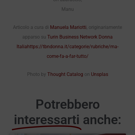
Manu
Articolo a cura di
Manuela Mariotti
, originariamente
apparso su
Turin Business Network Donna
Italia
https://tbndonna.it/categorie/rubriche/ma-
come-fa-a-far-tutto/
Photo by
Thought Catalog
on
Unsplas
Potrebbero
interessarti
anche: