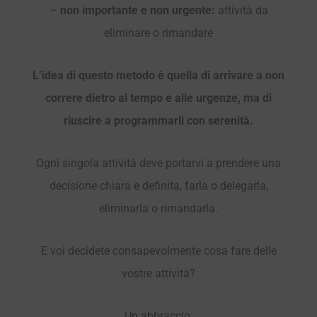
–
non importante e non urgente:
attività da
eliminare o rimandare
L’idea di questo metodo è quella di arrivare a non
correre dietro al tempo e alle urgenze, ma di
riuscire a programmarli con serenità.
Ogni singola attività deve portarvi a prendere una
decisione chiara e definita, farla o delegarla,
eliminarla o rimandarla.
E voi decidete consapevolmente cosa fare delle
vostre attività?
Un abbraccio,