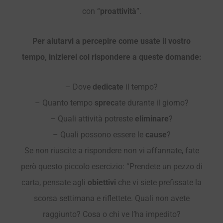
con “
proattività
”.
Per aiutarvi a percepire come usate il vostro
tempo, inizierei col rispondere a queste domande:
– Dove
dedicate
il tempo?
– Quanto tempo
sprec
ate durante il giorno?
– Quali attività potreste
eliminare
?
– Quali possono essere le
cause
?
Se non riuscite a rispondere non vi affannate, fate
però questo piccolo esercizio: “Prendete un pezzo di
carta, pensate agli
obiettivi
che vi siete prefissate la
scorsa settimana e riflettete. Quali non avete
raggiunto? Cosa o chi ve l’ha impedito?