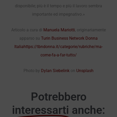
disponibile; più è il tempo e più il lavoro sembra
importante ed impegnativo.»
Articolo a cura di
Manuela Mariotti
, originariamente
apparso su
Turin Business Network Donna
Italia
https://tbndonna.it/categorie/rubriche/ma-
come-fa-a-far-tutto/
Photo by
Dylan Siebelink
on
Unsplash
Potrebbero
interessarti
anche: