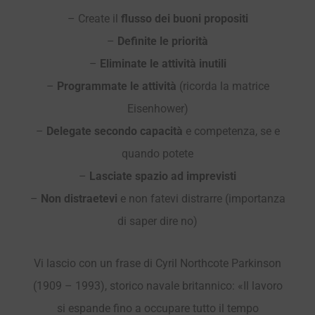
– Create il
f
lusso dei buoni propositi
–
Definite le priorità
–
Eliminate le attività inutili
–
Programmate le attività
(ricorda la matrice
Eisenhower)
–
Delegate secondo capacità
e competenza, se e
quando potete
–
Lasciate spazio ad imprevisti
–
Non distraetevi
e non fatevi distrarre (importanza
di saper dire no)
Vi lascio con un frase di Cyril Northcote Parkinson
(1909 – 1993), storico navale britannico: «Il lavoro
si espande fino a occupare tutto il tempo