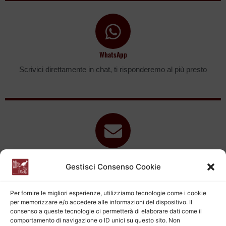
WhatsApp
Scrivici direttamente in chat, ti risponderemo al più presto
E-mail
Gestisci Consenso Cookie
Scrivici una email, ti risponderemo al più presto
Per fornire le migliori esperienze, utilizziamo tecnologie come i cookie
per memorizzare e/o accedere alle informazioni del dispositivo. Il
consenso a queste tecnologie ci permetterà di elaborare dati come il
comportamento di navigazione o ID unici su questo sito. Non