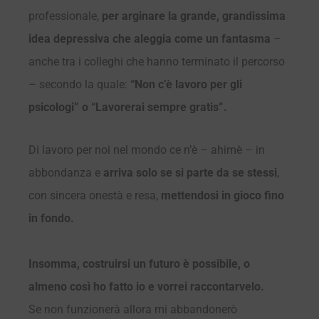
professionale,
per arginare la grande, grandissima
idea depressiva che aleggia come un fantasma
–
anche tra i colleghi che hanno terminato il percorso
– secondo la quale:
“Non c’è lavoro per gli
psicologi” o “Lavorerai sempre gratis”.
Di lavoro per noi nel mondo ce n’è – ahimè – in
abbondanza e
arriva solo se si parte da se stessi
,
con sincera onestà e resa,
mettendosi in gioco fino
in fondo.
Insomma, costruirsi un futuro è possibile, o
almeno così ho fatto io e vorrei raccontarvelo.
Se non funzionerà allora mi abbandonerò