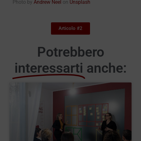
Photo by
Andrew Neel
on
Unsplash
Articolo #2
Potrebbero
interessarti
anche: