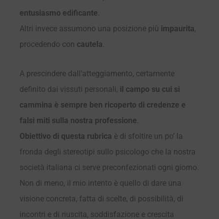
entusiasmo edificante
.
Altri invece assumono una posizione più
impaurita
,
procedendo con
cautela
.
A prescindere dall’atteggiamento, certamente
definito dai vissuti personali,
il campo su cui si
cammina è sempre ben ricoperto di credenze e
falsi miti sulla nostra professione
.
Obiettivo di questa rubrica
è di sfoltire un po’ la
fronda degli stereotipi sullo psicologo che la nostra
società italiana ci serve preconfezionati ogni giorno.
Non di meno, il mio intento è quello di dare una
visione concreta, fatta di scelte, di possibilità, di
incontri e di riuscita, soddisfazione e crescita