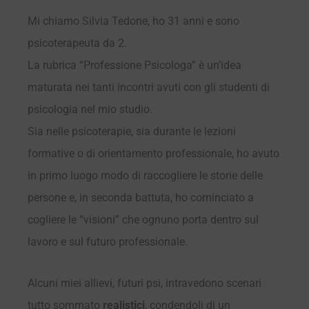
Mi chiamo Silvia Tedone, ho 31 anni e sono
psicoterapeuta da 2.
La rubrica “Professione Psicologa” è un’idea
maturata nei tanti incontri avuti con gli studenti di
psicologia nel mio studio.
Sia nelle psicoterapie, sia durante le lezioni
formative o di orientamento professionale, ho avuto
in primo luogo modo di raccogliere le storie delle
persone e, in seconda battuta, ho cominciato a
cogliere le “visioni” che ognuno porta dentro sul
lavoro e sul futuro professionale.
Alcuni miei allievi, futuri psi, intravedono scenari
tutto sommato
realistici
, condendoli di un