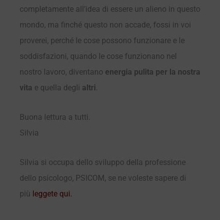
completamente all’idea di essere un alieno in questo
mondo, ma finché questo non accade, fossi in voi
proverei, perché le cose possono funzionare e le
soddisfazioni, quando le cose funzionano nel
nostro lavoro, diventano
energia pulita per la nostra
vita
e quella degli
altri
.
Buona lettura a tutti.
Silvia
Silvia si occupa dello sviluppo della professione
dello psicologo, PSICOM, se ne voleste sapere di
più
leggete qui.