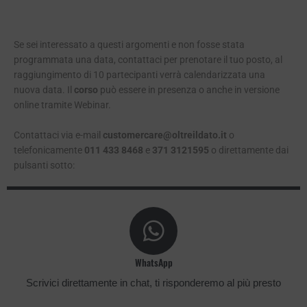
Se sei interessato a questi argomenti e non fosse stata
programmata una data, contattaci per prenotare il tuo posto, al
raggiungimento di 10 partecipanti verrà calendarizzata una
nuova data. Il
corso
può essere in presenza o anche in versione
online tramite Webinar.
Contattaci via e-mail
customercare@oltreildato.it
o
telefonicamente
011 433 8468
e
371 3121595
o direttamente dai
pulsanti sotto:
WhatsApp
Scrivici direttamente in chat, ti risponderemo al più presto