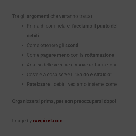
Tra gli
argomenti
che verranno trattati:
Prima di cominciare:
facciamo il punto dei
debiti
Come ottenere gli
sconti
Come
pagare meno
con la
rottamazione
Analisi delle vecchie e nuove rottamazioni
Cos’è e a cosa serve il “
Saldo e stralcio
”
Rateizzare
i debiti: vediamo insieme come
Organizzarsi prima, per non preoccuparsi dopo!
Image by
rawpixel.com