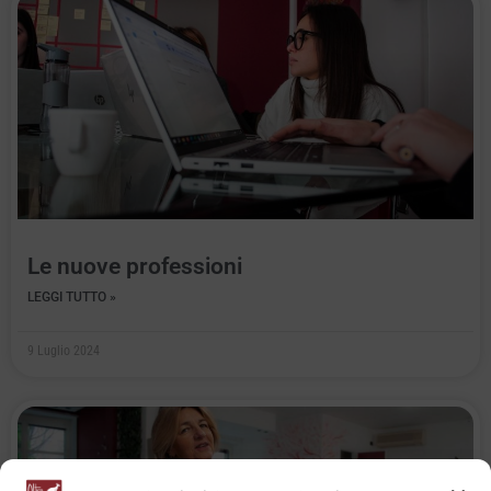
Le nuove professioni
LEGGI TUTTO »
9 Luglio 2024