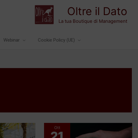
Oltre il Dato
La tua Boutique di Management
Webinar
Cookie Policy (UE)
Ott
21
Quali